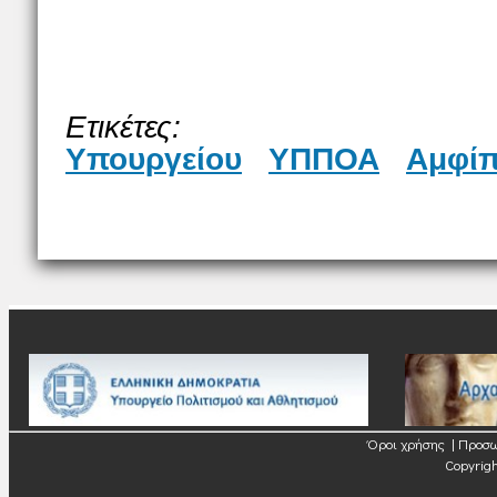
Ετικέτε
Υπουργείου
ΥΠΠΟΑ
Αμφί
Όροι χρήσης
|
Προσω
Copyrigh