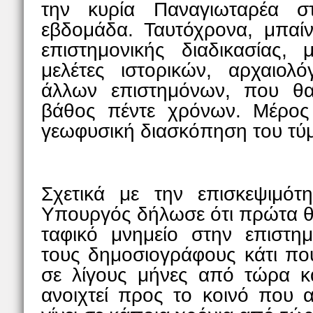
την κυρία Παναγιωταρέα 
εβδομάδα. Ταυτόχρονα, μπαί
επιστημονικής διαδικασίας, 
μελέτες ιστορικών, αρχαιολ
άλλων επιστημόνων, που θ
βάθος πέντε χρόνων. Μέρος
γεωφυσική διασκόπηση του τύ
Σχετικά με την επισκεψιμότ
Υπουργός δήλωσε ότι πρώτα θα
ταφικό μνημείο στην επιστημ
τους δημοσιογράφους κάτι που
σε λίγους μήνες από τώρα κ
ανοιχτεί προς το κοινό που α