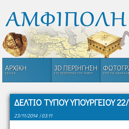
ΑΡΧΙΚΗ
3D ΠΕΡΙΗΓΗΣΗ
ΦΩΤΟΓΡ
ΣΕΛΊΔΑ...
ΣΤΟ ΕΣΩΤΕΡΙΚΌ ΤΟΥ ΤΑΦΟΥ
ΑΠΌ ΤΙΣ ΑΝΑΣΚΑ
ΔΕΛΤΙΟ ΤΥΠΟΥ ΥΠΟΥΡΓΕΙΟΥ 22/
23/11/2014 | 03:11