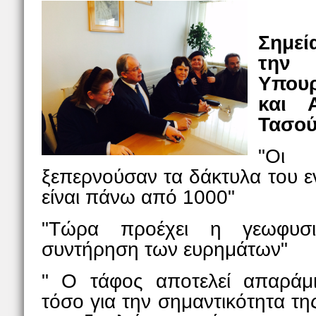
Σημεί
την 
Υπου
και 
Τασού
"Οι 
ξεπερνούσαν τα δάκτυλα του ε
είναι πάνω από 1000"
"Τώρα προέχει η γεωφυσ
συντήρηση των ευρημάτων"
" Ο τάφος αποτελεί απαράμι
τόσο για την σημαντικότητα τ