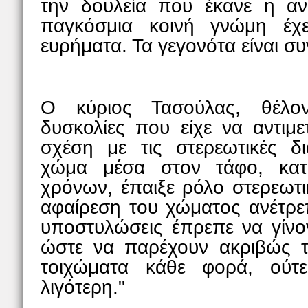
την δουλεία που έκανε η α
παγκόσμια κοινή γνώμη έχε
ευρήματα. Τα γεγονότα είναι συ
Ο κύριος Τασούλας, θέλον
δυσκολίες που είχε να αντιμ
σχέση με τις στερεωτικές δια
χώμα μέσα στον τάφο, κατ
χρόνων, έπαιξε ρόλο στερεωτι
αφαίρεση του χώματος ανέτρεπ
υποστυλώσεις έπρεπε να γίνον
ώστε να παρέχουν ακριβώς τ
τοιχώματα κάθε φορά, ούτε
λιγότερη."