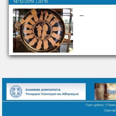
14/12/2019 | 20:16
...
Όροι χρήσης
|
Προσω
Copyrigh