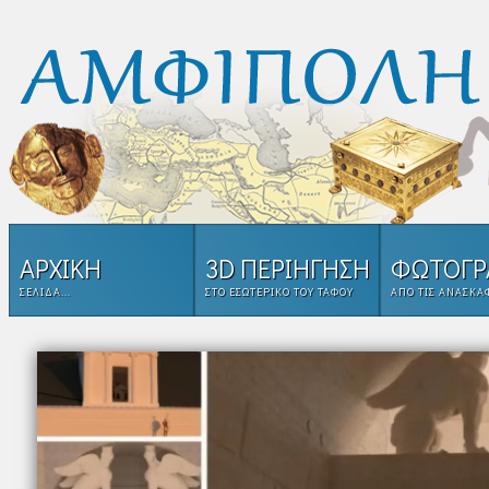
ΑΡΧΙΚΗ
3D ΠΕΡΙΗΓΗΣΗ
ΦΩΤΟΓΡ
ΣΕΛΊΔΑ...
ΣΤΟ ΕΣΩΤΕΡΙΚΌ ΤΟΥ ΤΑΦΟΥ
ΑΠΌ ΤΙΣ ΑΝΑΣΚΑ