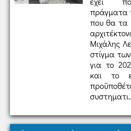
έχει πο
πράγματα 
που θα τα 
αρχιτέκτ
Μιχάλης Λε
στίγμα των
για το 202
και το εξ
προϋποθέτο
συστηματι..