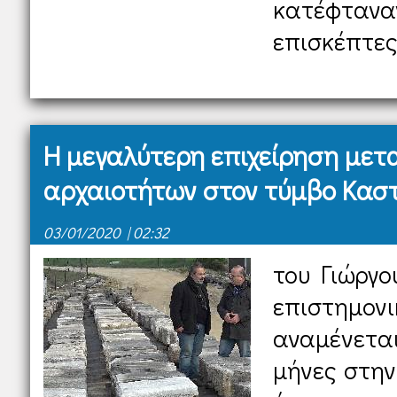
κατέφτ
επισκέπτες 
Η μεγαλύτερη επιχείρηση με
αρχαιοτήτων στον τύμβο Καστ
03/01/2020 | 02:32
του Γιώργο
επιστημον
αναμένετα
μήνες στην