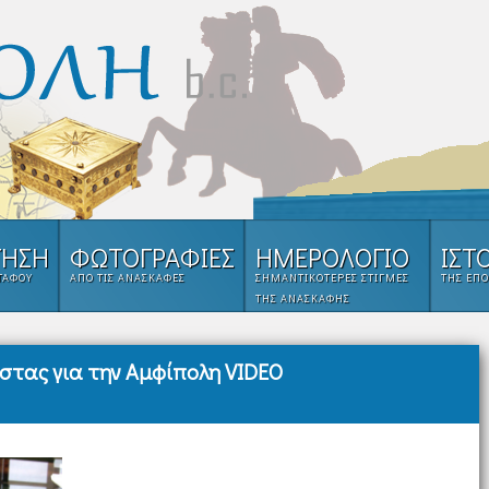
ΓΗΣΗ
ΦΩΤΟΓΡΑΦΙΕΣ
ΗΜΕΡΟΛΟΓΙΟ
ΙΣΤ
 ΤΑΦΟΥ
ΑΠΌ ΤΙΣ ΑΝΑΣΚΑΦΈΣ
ΣΗΜΑΝΤΙΚΌΤΕΡΕΣ ΣΤΙΓΜΈΣ
ΤΗΣ ΕΠΟ
ΤΗΣ ΑΝΑΣΚΑΦΉΣ
ώστας για την Αμφίπολη VIDEO