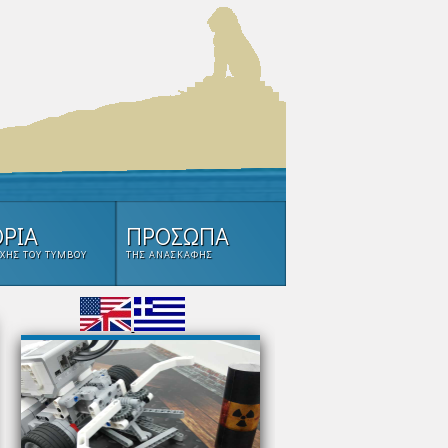
ΟΡΙΑ
ΠΡΟΣΩΠΑ
ΧΉΣ ΤΟΥ ΤΎΜΒΟΥ
ΤΗΣ ΑΝΑΣΚΑΦΉΣ