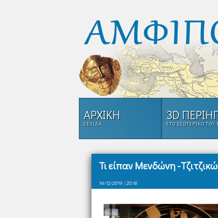
ΑΡΧΙΚΗ
3D ΠΕΡΙΗ
ΣΕΛΊΔΑ...
ΣΤΟ ΕΣΩΤΕΡΙΚΌ ΤΟΥ
Τι είπαν Μενδώνη -Τζιτζικ
14/12/2019 | 20:16